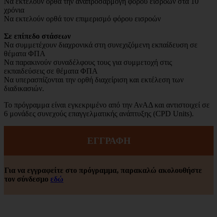
Να εκτελούν ορθά την αναπροσαρμογή φόρου εισροών στα 10
χρόνια
Να εκτελούν ορθά τον επιμερισμό φόρου εισροών
Σε επίπεδο στάσεων
Να συμμετέχουν διαχρονικά στη συνεχιζόμενη εκπαίδευση σε
θέματα ΦΠΑ
Να παρακινούν συναδέλφους τους για συμμετοχή στις
εκπαιδεύσεις σε θέματα ΦΠΑ
Να υπερασπίζονται την ορθή διαχείριση και εκτέλεση των
διαδικασιών.
Το πρόγραμμα είναι εγκεκριμένο από την ΑνΑΔ και αντιστοιχεί σε
6 μονάδες συνεχούς επαγγελματικής ανάπτυξης (CPD Units).
ΕΓΓΡΑΦΗ
Για να εγγραφείτε στο πρόγραμμα, παρακαλώ ακολουθήστε
τον σύνδεσμο
εδώ