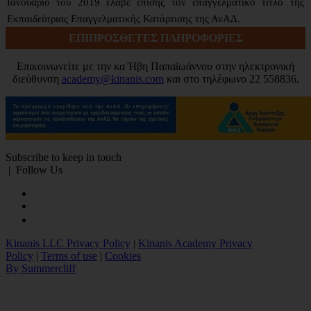
Ιανουάριο του 2019 έλαβε επίσης τον επαγγελματικό τίτλο της
Εκπαιδεύτριας Επαγγελματικής Κατάρτισης της ΑνΑΔ.
ΕΠΙΠΡΟΣΘΕΤΕΣ ΠΛΗΡΟΦΟΡΙΕΣ
Επικοινωνείτε με την κα Ήβη Παπαϊωάννου στην ηλεκτρονική
διεύθυνση
academy@kinanis.com
και στο τηλέφωνο 22 558836.
Subscribe to keep in touch
|
Follow Us
Kinanis LLC Privacy Policy
|
Kinanis Academy Privacy
Policy
|
Terms of use
|
Cookies
By Summercliff