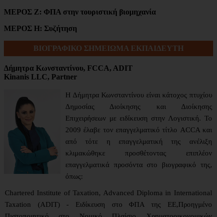
ΜΕΡΟΣ Ζ: ΦΠΑ στην τουριστική βιομηχανία
ΜΕΡΟΣ H: Συζήτηση
ΒΙΟΓΡΑΦΙΚΟ ΣΗΜΕΙΩΜΑ ΕΚΠΑΙΔΕΥΤΗ
Δήμητρα Κωνσταντίνου, FCCA, ADIT
Kinanis LLC, Partner
Η Δήμητρα Κωνσταντίνου είναι κάτοχος πτυχίου
Δημοσίας Διοίκησης και Διοίκησης
Επιχειρήσεων με ειδίκευση στην Λογιστική. Το
2009 έλαβε τον επαγγελματικό τίτλο ACCA και
από τότε η επαγγελματική της ανέλιξη
κλιμακώθηκε προσθέτοντας επιπλέον
επαγγελματικά προσόντα στο βιογραφικό της,
όπως:
Chartered Institute of Taxation, Advanced Diploma in International
Taxation (ADIT) - Ειδίκευση στο ΦΠΑ της ΕΕ,Προηγμένο
Πιστοποιητικό στο Νομικό Πλαίσιο Χρηματοοικονομικών