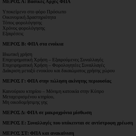
ΜΕΡΟΣ Α: Βασικές Αρχές ΦΠΑ
Υποκείμενο στο φόρο Πρόσωπο
Οικονομική Δραστηριότητα
Τόπος φορολόγησης
Χρόνος φορολόγησης
Εξαιρέσεις
ΜΕΡΟΣ Β: ΦΠΑ στα ενοίκια
Ιδιωτική χρήση
Επιχειρηματική Χρήση – Εξαιρούμενες Συναλλαγές
Επιχειρηματική Χρήση – Φορολογητέες Συναλλαγές
Διάκριση μεταξύ ενοικίου και δικαιώματος χρήσης χώρου
ΜΕΡΟΣ Γ: ΦΠΑ στην πώληση ακίνητης περιουσίας
Καινούριου κτηρίου – Μόνιμη κατοικία στην Κύπρο
Μεταχειρισμένου κτηρίου,
Μη οικοδομήσιμης γης
ΜΕΡΟΣ Δ: ΦΠΑ σε μακροχρόνια μίσθωση
ΜΕΡΟΣ E: Συναλλαγές που υπόκεινται σε αντίστροφη χρέωση
ΜΕΡΟΣ ΣΤ: ΦΠΑ και ανακαίνιση