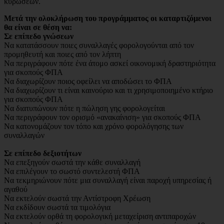
κυρώσεων.
Μετά την ολοκλήρωση του προγράμματος οι καταρτιζόμενοι
θα είναι σε θέση να:
Σε επίπεδο γνώσεων
Να κατατάσσουν ποιες συναλλαγές φορολογούνται από τον
προμηθευτή και ποιες από τον λήπτη
Να περιγράφουν πότε ένα άτομο ασκεί οικονομική δραστηριότητα
για σκοπούς ΦΠΑ
Να διαχωρίζουν ποιος οφείλει να αποδώσει το ΦΠΑ
Να διαχωρίζουν τι είναι καινούριο και τι χρησιμοποιημένο κτήριο
για σκοπούς ΦΠΑ
Να διατυπώνουν πότε η πώληση γης φορολογείται
Να περιγράφουν τον ορισμό «ανακαίνιση» για σκοπούς ΦΠΑ
Να κατονομάζουν τον τόπο και χρόνο φορολόγησης των
συναλλαγών
Σε επίπεδο δεξιοτήτων
Να επεξηγούν σωστά την κάθε συναλλαγή
Να επιλέγουν το σωστό συντελεστή ΦΠΑ
Να τεκμηριώνουν πότε μια συναλλαγή είναι παροχή υπηρεσίας ή
αγαθού
Να εκτελούν σωστά την Αντίστροφη Χρέωση
Να εκδίδουν σωστά τα τιμολόγια
Να εκτελούν ορθά τη φορολογική μεταχείριση αντιπαροχών